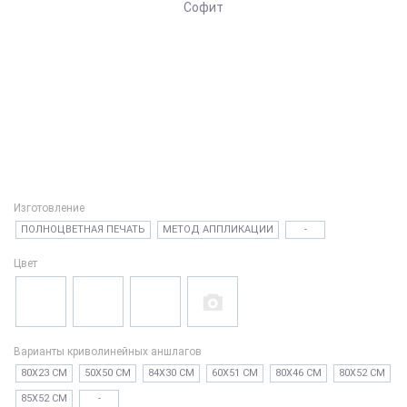
Изготовление
ПОЛНОЦВЕТНАЯ ПЕЧАТЬ
МЕТОД АППЛИКАЦИИ
-
Цвет
Варианты криволинейных аншлагов
80Х23 СМ
50Х50 СМ
84Х30 СМ
60Х51 СМ
80Х46 СМ
80Х52 СМ
85Х52 СМ
-