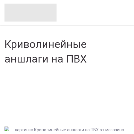
Криволинейные
аншлаги на ПВХ