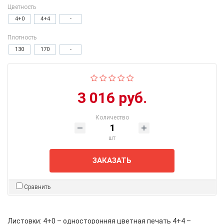
Цветность
4+0
4+4
-
Плотность
130
170
-
3 016 руб.
Количество
шт
ЗАКАЗАТЬ
Сравнить
Листовки: 4+0 – односторонняя цветная печать 4+4 –