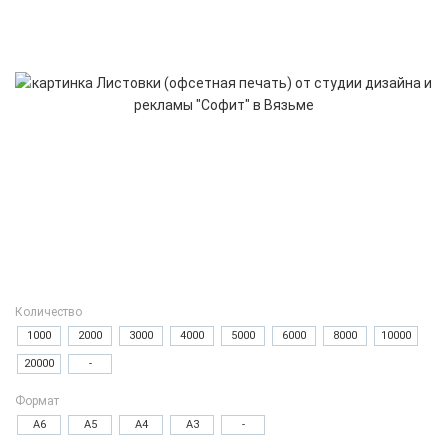
Количество
1000
2000
3000
4000
5000
6000
8000
10000
20000
-
Формат
А6
А5
А4
А3
-