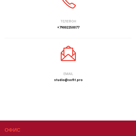
ТЕЛЕФОН
+79002250077
EMAIL
studio@sofit.pro
ОФИС